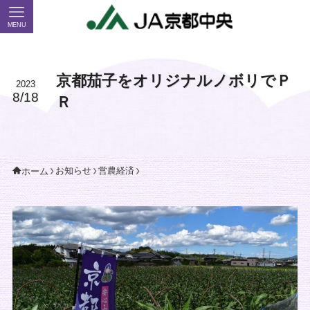
MENU
京都茄子をオリジナルノボリでＰ
2023
8/18
Ｒ
お知らせ
営農経済
ホーム