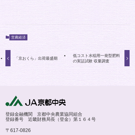
営農経済
低コスト水稲用一発型肥料
「京おくら」出荷最盛期
の実証試験 収量調査
登録金融機関 京都中央農業協同組合
登録番号 近畿財務局長（登金）第１６４号
〒617-0826