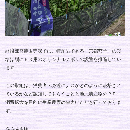
経済部営農販売課では、特産品である「京都茄子」の栽
培ほ場にＰＲ用のオリジナルノボリの設置を推進してい
ます。
この取組は、消費者へ身近にナスがどのように栽培され
ているかなど認知してもらうことと地元農産物のＰＲ、
消費拡大を目的に生産農家の協力いただき行っておりま
す。
2023.08.18