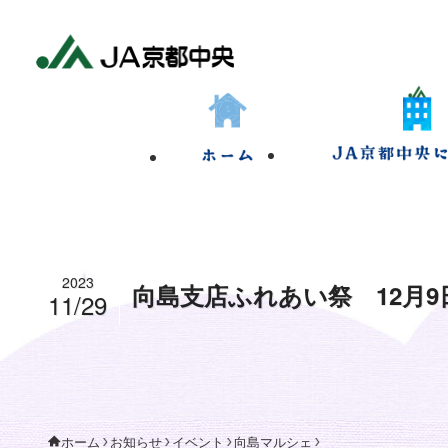
2023
向島支店ふれあい祭 12月9
11/29
お知らせ
イベント
向島マルシェ
ホーム