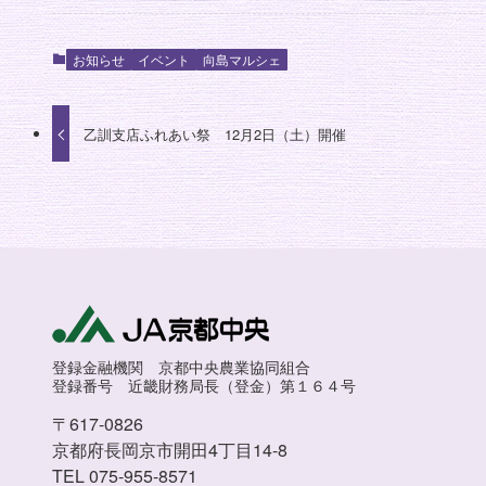
お知らせ
イベント
向島マルシェ
乙訓支店ふれあい祭 12月2日（土）開催
登録金融機関 京都中央農業協同組合
登録番号 近畿財務局長（登金）第１６４号
〒617-0826
京都府長岡京市開田4丁目14-8
TEL 075-955-8571