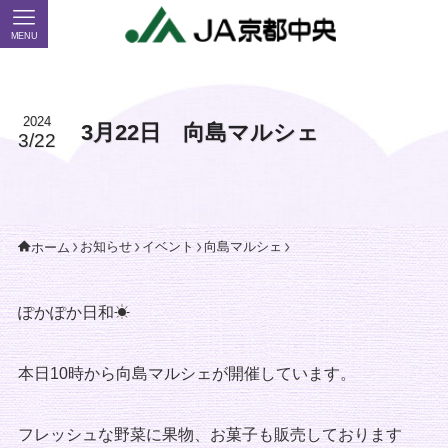
MENU
2024
3月22日 向島マルシェ
3/22
お知らせ
イベント
向島マルシェ
ホーム
ぽかぽか日和☀
本日10時から向島マルシェが開催しています。
フレッシュな野菜に果物、お菓子も販売しております