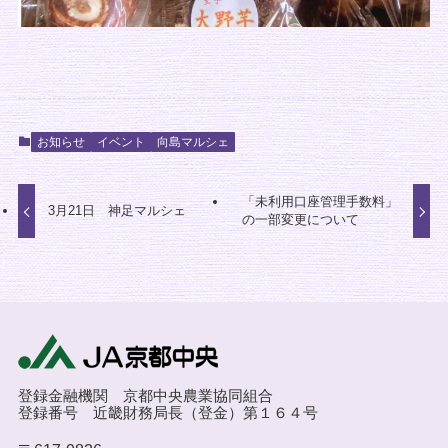
お知らせ
イベント
向島マルシェ
「未利用口座管理手数料」
3月21日 神足マルシェ
の一部変更について
登録金融機関 京都中央農業協同組合
登録番号 近畿財務局長（登金）第１６４号