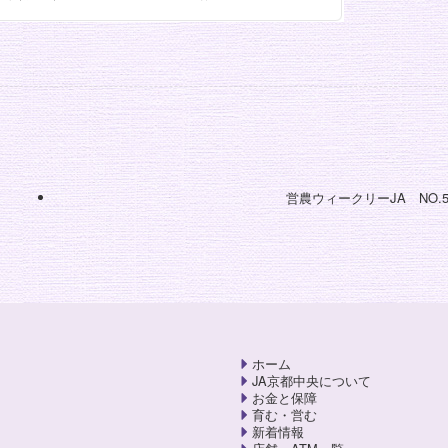
営農ウィークリーJA NO.5
ホーム
JA京都中央について
お金と保障
育む・営む
新着情報