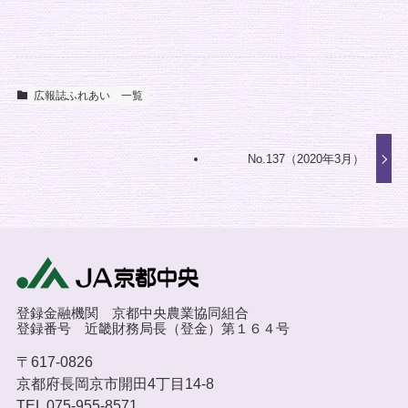
広報誌ふれあい 一覧
No.137（2020年3月）
登録金融機関 京都中央農業協同組合
登録番号 近畿財務局長（登金）第１６４号
〒617-0826
京都府長岡京市開田4丁目14-8
TEL 075-955-8571