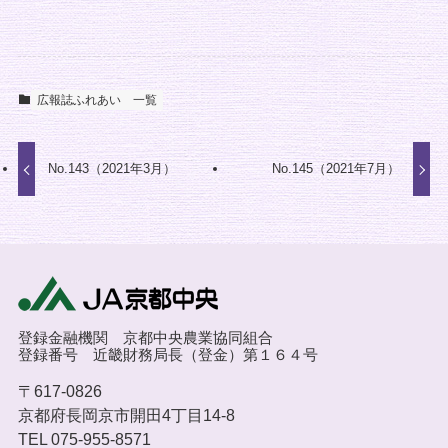
広報誌ふれあい 一覧
No.143（2021年3月）
No.145（2021年7月）
登録金融機関 京都中央農業協同組合
登録番号 近畿財務局長（登金）第１６４号
〒617-0826
京都府長岡京市開田4丁目14-8
TEL 075-955-8571