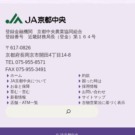
登録金融機関 京都中央農業協同組合
登録番号 近畿財務局長（登金）第１６４号
〒617-0826
京都府長岡京市開田4丁目14-8
TEL 075-955-8571
FAX 075-955-3491
ホーム
約款
JA京都中央について
困った時は
お金と保障
採用情報
育む・営む
お問い合わせ
新着情報
サイトマップ
店舗・ATM一覧
古物営業法に基づく表示
検索
©
JA京都中央.