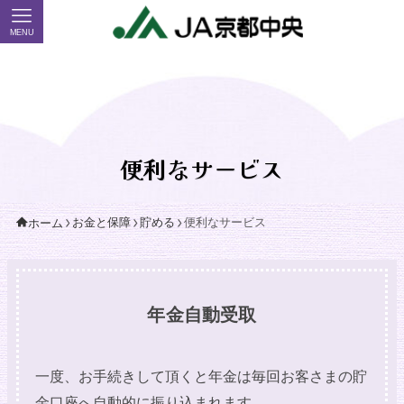
MENU
便利なサービス
お金と保障
貯める
便利なサービス
ホーム
年金自動受取
一度、お手続きして頂くと年金は毎回お客さまの貯
金口座へ自動的に振り込まれます。